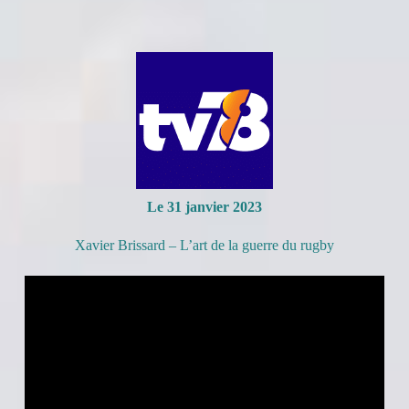
Le 31 janvier 2023
Xavier Brissard – L’art de la guerre du rugby