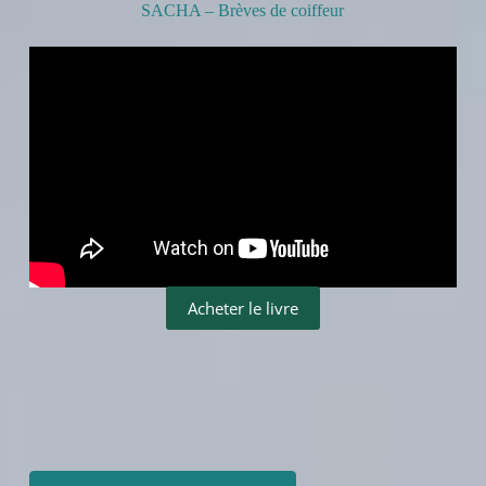
SACHA – Brèves de coiffeur
Acheter le livre