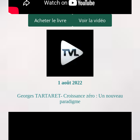
Acheter le livre
Voir la vidéo
1 août 2022
Georges TARTARET- Croissance zéro : Un nouveau
paradigme