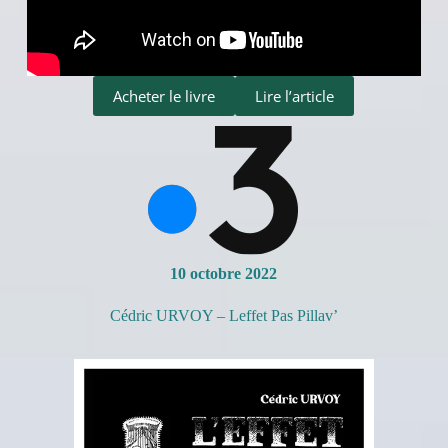
Acheter le livre
Lire l’article
10 octobre 2022
Cédric URVOY – Leffet Pas Pillav’