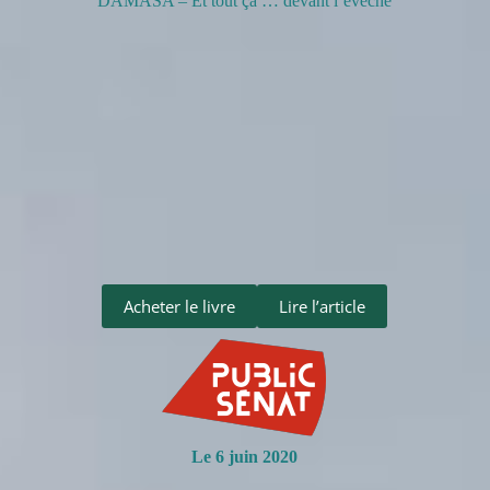
DAMASA – Et tout ça … devant l’évêché
Acheter le livre
Lire l’article
Le 6 juin 2020