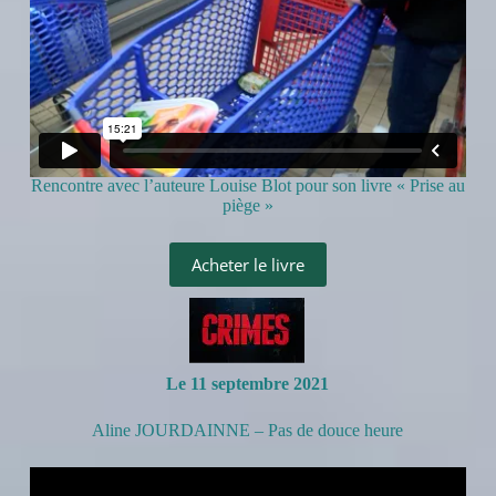
Rencontre avec l’auteure Louise Blot pour son livre « Prise au
piège »
Acheter le livre
Le 11 septembre 2021
Aline JOURDAINNE – Pas de douce heure