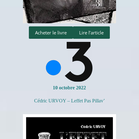
Acheter le livre
Lire l’article
10 octobre 2022
Cédric URVOY – Leffet Pas Pillav’