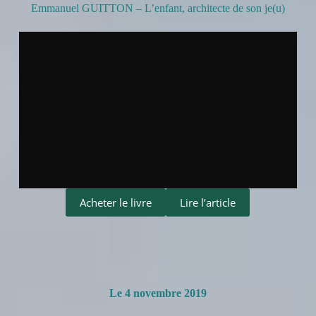
Emmanuel GUITTON – L’enfant, architecte de son je(u)
Acheter le livre
Lire l’article
Le 4 novembre 2019