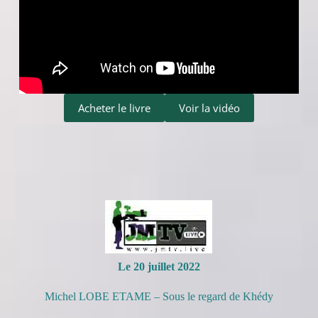
Acheter le livre
Voir la vidéo
Le 20 juillet 2022
Michel LOBE ETAME – Sous le regard de Khédy