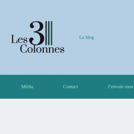
Le blog
Média
Contact
J’envoie mon