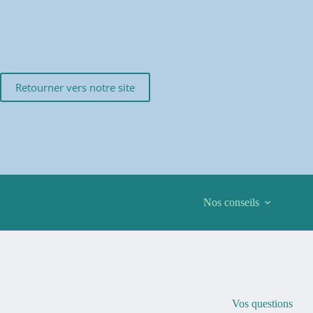
Passer
au
contenu
Retourner vers notre site
Nos conseils
Vos questions