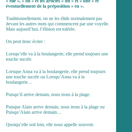
« elle », « on » et les articles « un » et « une » et
éventuellement de la préposition « en ».
Traditionnellement, on ne les élide normalement pas
devant les autres mots qui commencent par une voyelle.
Mais aujourd’hui, l’élision est tolérée.
On peut donc écrire :
Lorsqu’elle va à la boulangerie, elle prend toujours une
touche sucrée.
Lorsque Anna va à la boulangerie, elle prend toujours
une touche sucrée
ou
Lorsqu’Anna va à la
boulangerie…
Puisqu’il arrive demain, nous irons à la plage.
Puisque Alain arrive demain, nous irons à la plage
ou
Puisqu’Alain arrive demain…
Quoiqu’elle soit loin, elle nous appelle souvent.