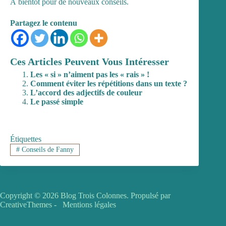
À bientôt pour de nouveaux conseils.
Partagez le contenu
Ces Articles Peuvent Vous Intéresser
Les « si » n’aiment pas les « rais » !
Comment éviter les répétitions dans un texte ?
L’accord des adjectifs de couleur
Le passé simple
Étiquettes
#
Conseils de Fanny
Copyright © 2026 Blog Trois Colonnes. Propulsé par
CreativeThemes
-
Mentions légales