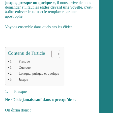
jusque, presque ou quelque
», il nous arrive de nous
demander s’il faut les
élider devant une voyelle
, c’est-
à-dire enlever le « e » et le remplacer par une
apostrophe.
Voyons ensemble dans quels cas les élider.
Contenu de l'article
1. Presque
1. Quelque
2. Lorsque, puisque et quoique
3. Jusque
1. Presque
Ne s’élide jamais sauf dans « presqu’île ».
On écrira donc :