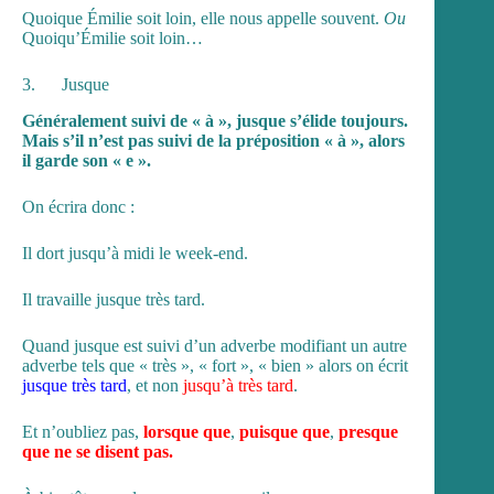
Quoique Émilie soit loin, elle nous appelle souvent.
Ou
Quoiqu’Émilie soit loin…
3. Jusque
Généralement suivi de « à », jusque s’élide toujours.
Mais s’il n’est pas suivi de la préposition « à », alors
il garde son « e ».
On écrira donc :
Il dort jusqu’à midi le week-end.
Il travaille jusque très tard.
Quand jusque est suivi d’un adverbe modifiant un autre
adverbe tels que « très », « fort », « bien » alors on écrit
jusque très tard
, et non
jusqu’à très tard
.
Et n’oubliez pas,
lorsque que
,
puisque que
,
presque
que ne se disent pas.