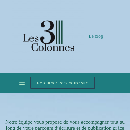
Passer
au
contenu
Le blog
Retourner vers notre site
Notre équipe vous propose de vous accompagner tout au
long de votre parcours d’écriture et de publication grâce