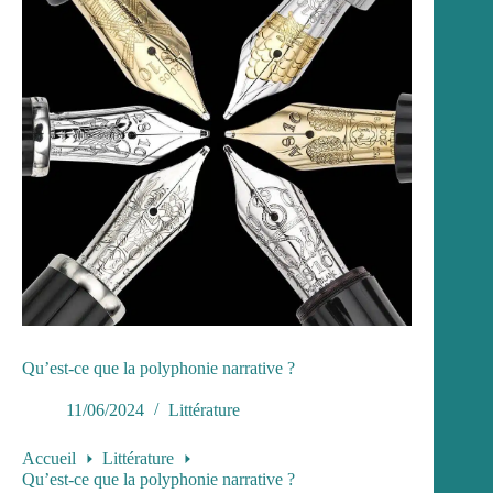
Qu’est-ce que la polyphonie narrative ?
11/06/2024
Littérature
Accueil
Littérature
Qu’est-ce que la polyphonie narrative ?