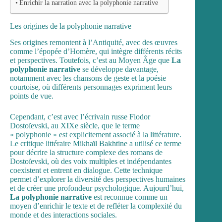
Enrichir la narration avec la polyphonie narrative
Les origines de la polyphonie narrative
Ses origines remontent à l’Antiquité, avec des œuvres
comme l’épopée d’Homère, qui intègre différents récits
et perspectives. Toutefois, c’est au Moyen Âge que
La
polyphonie narrative
se développe davantage,
notamment avec les chansons de geste et la poésie
courtoise, où différents personnages expriment leurs
points de vue.
Cependant, c’est avec l’écrivain russe Fiodor
Dostoïevski, au XIXe siècle, que le terme
« polyphonie » est explicitement associé à la littérature.
Le critique littéraire Mikhaïl Bakhtine a utilisé ce terme
pour décrire la structure complexe des romans de
Dostoïevski, où des voix multiples et indépendantes
coexistent et entrent en dialogue. Cette technique
permet d’explorer la diversité des perspectives humaines
et de créer une profondeur psychologique. Aujourd’hui,
La polyphonie narrative
est reconnue comme un
moyen d’enrichir le texte et de refléter la complexité du
monde et des interactions sociales.