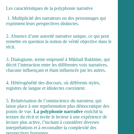
Les caractéristiques de la polyphonie narrative
1. Multiplicité des narrateurs ou des personnages qui
expriment leurs perspectives distinctes.
2. Absence d’une autorité narrative unique, ce qui peut
remettre en question la notion de vérité objective dans le
récit.
3. Dialogisme, terme emprunté à Mikhaïl Bakhtine, qui
décrit l’interaction entre les différentes voix narratives,
chacune influençant et étant influencée par les autres.
4. Hétérogénéité des discours, où différents styles,
registres de langue et idiolectes coexistent.
5. Relativisation de l’omniscience du narrateur, qui
laisse place à une représentation plus démocratique des
points de vue.
La polyphonie narrative
enrichit la
texture du récit et invite le lecteur à une expérience de
lecture plus active, l’incitant à considérer diverses
interprétations et à reconnaître la complexité des
perspectives humaines.