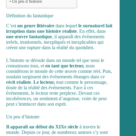
Un peu d’histoire
Définition du fantastique
C’est
un genre littéraire
dans lequel
le surnaturel fait
irruption dans une histoire réaliste
. En effet, dans
une œuvre fantastique
, il apparaît des événements
irréels, irrationnels, inexpliqués et inexplicables qui
créent une rupture dans la réalité du quotidien.
L’histoire se déroule dans un monde tel que nous le
connaissons tous, et
en tant que lecteur,
nous
considérons le monde de cette œuvre comme réel. Puis,
soudain surgissent des événements étranges dans ce
récit réaliste
.
Le lecteur,
tout comme le personnage,
doute de la réalité des événements. Face à ces
événements, le lecteur reste perplexe. Devant ces
incohérences, un sentiment d’angoisse, voire de peur
peut s’immiscer dans son esprit.
Un peu d’histoire
Il apparaît au début du XIXe siècle
à travers le
monde. Depuis ce jour, de nombreux auteurs s’y sont