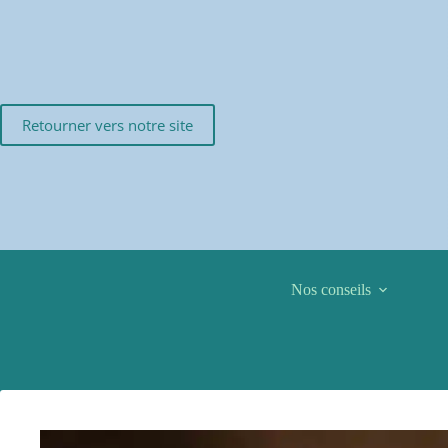
Passer
au
contenu
Retourner vers notre site
Nos conseils