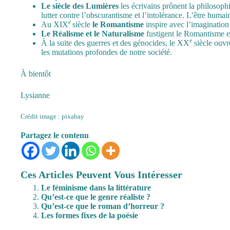
Le siècle des Lumières
les écrivains prônent la philosophi
lutter contre l’obscurantisme et l’intolérance. L’être humain
e
Au XIX
siècle
le Romantisme
inspire avec l’imagination 
Le Réalisme et le Naturalisme
fustigent le Romantisme et
e
À la suite des guerres et des génocides, le XX
siècle ouvr
les mutations profondes de notre société.
À bientôt
Lysianne
Crédit image : pixabay
Partagez le contenu
Ces Articles Peuvent Vous Intéresser
Le féminisme dans la littérature
Qu’est-ce que le genre réaliste ?
Qu’est-ce que le roman d’horreur ?
Les formes fixes de la poésie