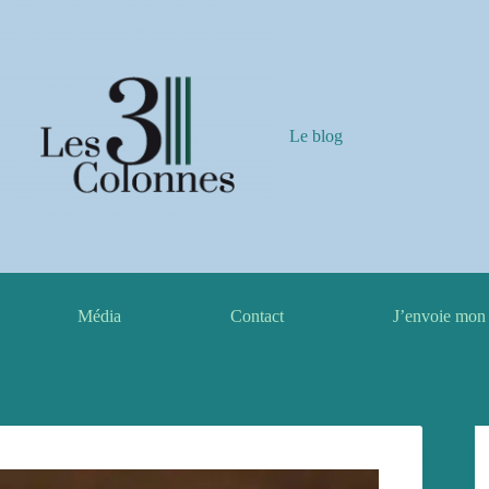
Le blog
Média
Contact
J’envoie mon