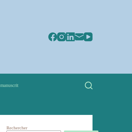
 manuscrit
Rechercher