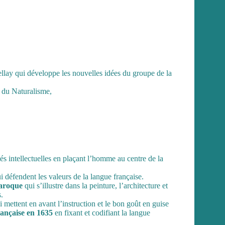
lay qui développe les nouvelles idées du groupe de la
s du Naturalisme,
ités intellectuelles en plaçant l’homme au centre de la
i défendent les valeurs de la langue française.
Baroque
qui s’illustre dans la peinture, l’architecture et
.
i mettent en avant l’instruction et le bon goût en guise
ançaise en 1635
en fixant et codifiant la langue