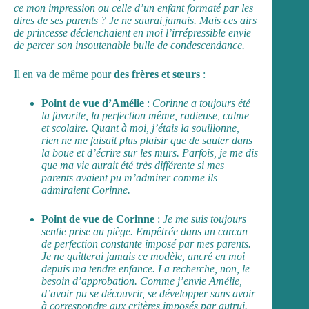
ce mon impression ou celle d’un enfant formaté par les
dires de ses parents ? Je ne saurai jamais. Mais ces airs
de princesse déclenchaient en moi l’irrépressible envie
de percer son insoutenable bulle de condescendance.
Il en va de même pour
des frères et sœurs
:
Point de vue d’Amélie
:
Corinne a toujours été
la favorite, la perfection même, radieuse, calme
et scolaire. Quant à moi, j’étais la souillonne,
rien ne me faisait plus plaisir que de sauter dans
la boue et d’écrire sur les murs. Parfois, je me dis
que ma vie aurait été très différente si mes
parents avaient pu m’admirer comme ils
admiraient Corinne.
Point de vue de Corinne
:
Je me suis toujours
sentie prise au piège. Empêtrée dans un carcan
de perfection constante imposé par mes parents.
Je ne quitterai jamais ce modèle, ancré en moi
depuis ma tendre enfance. La recherche, non, le
besoin d’approbation. Comme j’envie Amélie,
d’avoir pu se découvrir, se développer sans avoir
à correspondre aux critères imposés par autrui.