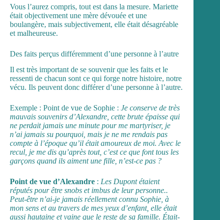
Vous l’aurez compris, tout est dans la mesure. Mariette
était objectivement une mère dévouée et une
boulangère, mais subjectivement, elle était désagréable
et malheureuse.
Des faits perçus différemment d’une personne à l’autre
Il est très important de se souvenir que les faits et le
ressenti de chacun sont ce qui forge notre histoire, notre
vécu. Ils peuvent donc différer d’une personne à l’autre.
Exemple : Point de vue de Sophie :
Je conserve de très
mauvais souvenirs d’Alexandre, cette brute épaisse qui
ne perdait jamais une minute pour me martyriser, je
n’ai jamais su pourquoi, mais je ne me rendais pas
compte à l’époque qu’il était amoureux de moi. Avec le
recul, je me dis qu’après tout, c’est ce que font tous les
garçons quand ils aiment une fille, n’est-ce pas ?
Point de vue d’Alexandre
:
Les Dupont étaient
réputés pour être snobs et imbus de leur personne..
Peut-être n’ai-je jamais réellement connu Sophie, à
mon sens et au travers de mes yeux d’enfant, elle était
aussi hautaine et vaine que le reste de sa famille. Était-