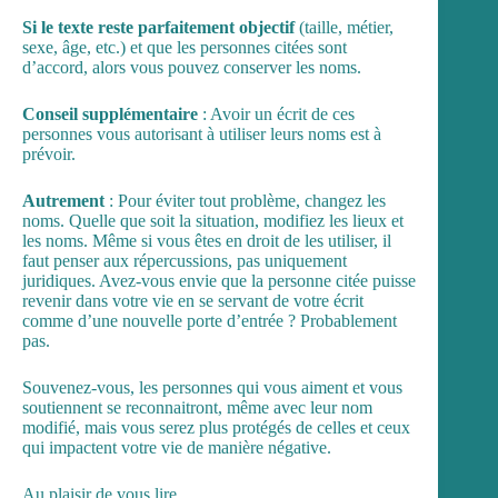
Si le texte reste parfaitement objectif
(taille, métier,
sexe, âge, etc.) et que les personnes citées sont
d’accord, alors vous pouvez conserver les noms.
Conseil supplémentaire
: Avoir un écrit de ces
personnes vous autorisant à utiliser leurs noms est à
prévoir.
Autrement
: Pour éviter tout problème, changez les
noms. Quelle que soit la situation, modifiez les lieux et
les noms. Même si vous êtes en droit de les utiliser, il
faut penser aux répercussions, pas uniquement
juridiques. Avez-vous envie que la personne citée puisse
revenir dans votre vie en se servant de votre écrit
comme d’une nouvelle porte d’entrée ? Probablement
pas.
Souvenez-vous, les personnes qui vous aiment et vous
soutiennent se reconnaitront, même avec leur nom
modifié, mais vous serez plus protégés de celles et ceux
qui impactent votre vie de manière négative.
Au plaisir de vous lire,