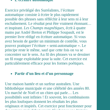
Exercice privilégié des
Surréalistes
, l’écriture
automatique consiste à écrire le plus rapidement
possible des phrases sans réfléchir à leur sens ni à leur
enchaînement. Le résultat peut être vraiment étonnant…
et inspirant
. Les Champs magnétiques,
écrit à quatre
mains par André Breton et Philippe Soupault, est le
premier livre rédigé en écriture automatique. Si vous
avez besoin de garder un minimum de contrôle, vous
pouvez pratiquer l’écriture « semi-automatique ». Le
principe reste le même, sauf que cette fois on va se
concentrer sur le sens. Au fil des phrases va se dessiner
un fil rouge exploitable pour la suite. Cet exercice est
particulièrement efficace pour les formes poétiques.
Partir d’un lieu et d’un personnage
Une maison hantée et un surfeur australien. Une
bibliothèque municipale et une célébrité des années 80.
Un marché de Noël et un chien qui parle… Les
possibilités sont infinies ! Et souvent, les combinaisons
les plus loufoques donnent les résultats les plus
originaux et inspirés. Cet exercice peut fonctionner pour