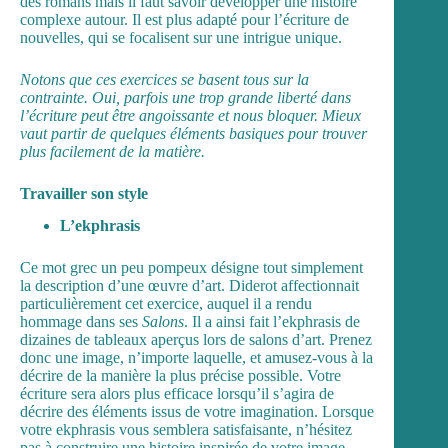
des romans mais il faut savoir développer une histoire
complexe autour. Il est plus adapté pour l’écriture de
nouvelles, qui se focalisent sur une intrigue unique.
Notons que ces exercices se basent tous sur la
contrainte. Oui, parfois une trop grande liberté dans
l’écriture peut être angoissante et nous bloquer. Mieux
vaut partir de quelques éléments basiques pour trouver
plus facilement de la matière.
Travailler son style
L’ekphrasis
Ce mot grec un peu pompeux désigne tout simplement
la description d’une œuvre d’art. Diderot affectionnait
particulièrement cet exercice, auquel il a rendu
hommage dans ses
Salons
. Il a ainsi fait l’ekphrasis de
dizaines de tableaux aperçus lors de salons d’art. Prenez
donc une image, n’importe laquelle, et amusez-vous à la
décrire de la manière la plus précise possible. Votre
écriture sera alors plus efficace lorsqu’il s’agira de
décrire des éléments issus de votre imagination. Lorsque
votre ekphrasis vous semblera satisfaisante, n’hésitez
pas à construire une histoire inspirée de votre image.