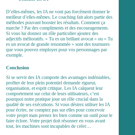
D’elles-mêmes, les IA ne vont pas forcément donner le
meilleur d’elles-mêmes. Le coaching fait alors partie des
méthodes pouvant booster les résultats. Comment ça
marche ? Par des compliments et des encouragements.
Si vous lui donnez un rôle particulier ajoutez des
adjectifs mélioratifs. « Tu es un brillant avocat » ou « Tu
es un avocat de grande renommée » sont des tournures
que vous pouvez employer pour vos personnages par
exemple.
Conclusion
Si se servir des IA comporte des avantages indéniables,
profiter de leur plein potentiel demande rigueur,
organisation, et esprit critique. Les IA calquent leur
comportement sur celui de leurs utilisateurs, c’est
pourquoi notre pratique joue un rôle crucial dans la
qualité de ses exécutions. Si vous désirez utiliser les IA
pour écrire, ne comptez pas sur elles pour concevoir
votre projet mais prenez les bien comme un outil pour le
faire éclore. Votre projet doit résonner en vous avant
tout, les machines sont incapables de créer…