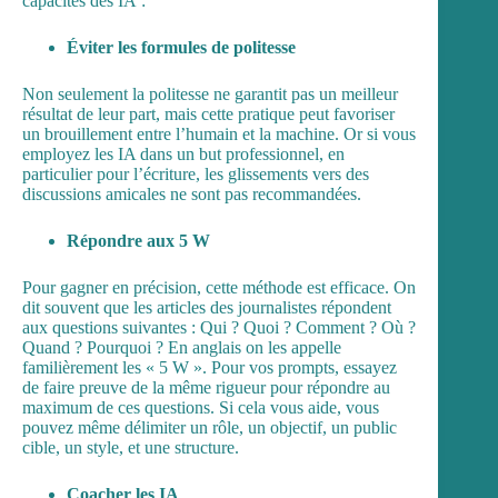
capacités des IA :
Éviter les formules de politesse
Non seulement la politesse ne garantit pas un meilleur
résultat de leur part, mais cette pratique peut favoriser
un brouillement entre l’humain et la machine. Or si vous
employez les IA dans un but professionnel, en
particulier pour l’écriture, les glissements vers des
discussions amicales ne sont pas recommandées.
Répondre aux 5 W
Pour gagner en précision, cette méthode est efficace. On
dit souvent que les articles des journalistes répondent
aux questions suivantes : Qui ? Quoi ? Comment ? Où ?
Quand ? Pourquoi ? En anglais on les appelle
familièrement les « 5 W ». Pour vos prompts, essayez
de faire preuve de la même rigueur pour répondre au
maximum de ces questions. Si cela vous aide, vous
pouvez même délimiter un rôle, un objectif, un public
cible, un style, et une structure.
Coacher les IA