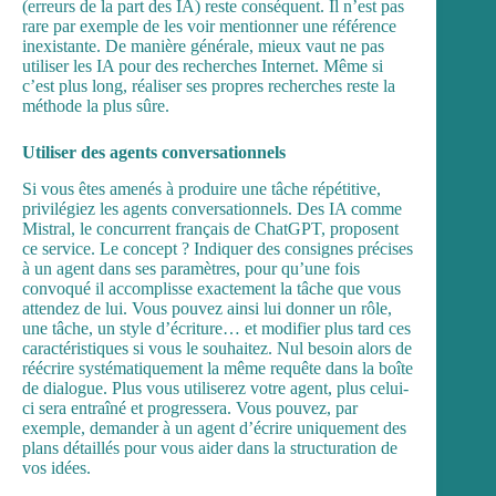
(erreurs de la part des IA) reste conséquent. Il n’est pas
rare par exemple de les voir mentionner une référence
inexistante. De manière générale, mieux vaut ne pas
utiliser les IA pour des recherches Internet. Même si
c’est plus long, réaliser ses propres recherches reste la
méthode la plus sûre.
Utiliser des agents conversationnels
Si vous êtes amenés à produire une tâche répétitive,
privilégiez les agents conversationnels. Des IA comme
Mistral, le concurrent français de ChatGPT, proposent
ce service. Le concept ? Indiquer des consignes précises
à un agent dans ses paramètres, pour qu’une fois
convoqué il accomplisse exactement la tâche que vous
attendez de lui. Vous pouvez ainsi lui donner un rôle,
une tâche, un style d’écriture… et modifier plus tard ces
caractéristiques si vous le souhaitez. Nul besoin alors de
réécrire systématiquement la même requête dans la boîte
de dialogue. Plus vous utiliserez votre agent, plus celui-
ci sera entraîné et progressera. Vous pouvez, par
exemple, demander à un agent d’écrire uniquement des
plans détaillés pour vous aider dans la structuration de
vos idées.