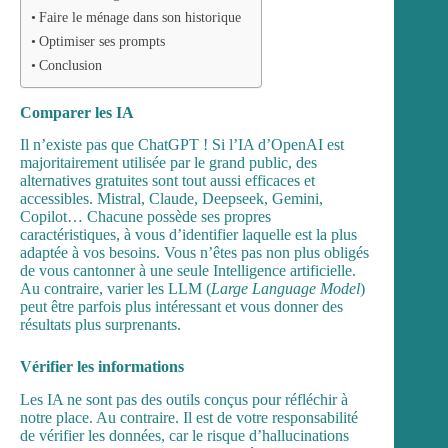
Faire le ménage dans son historique
Optimiser ses prompts
Conclusion
Comparer les IA
Il n’existe pas que ChatGPT ! Si l’IA d’OpenAI est
majoritairement utilisée par le grand public, des
alternatives gratuites sont tout aussi efficaces et
accessibles. Mistral, Claude, Deepseek, Gemini,
Copilot… Chacune possède ses propres
caractéristiques, à vous d’identifier laquelle est la plus
adaptée à vos besoins. Vous n’êtes pas non plus obligés
de vous cantonner à une seule
Intelligence artificielle
.
Au contraire, varier les LLM (
Large Language Model
)
peut être parfois plus intéressant et vous donner des
résultats plus surprenants.
Vérifier les informations
Les IA ne sont pas des outils conçus pour réfléchir à
notre place. Au contraire. Il est de votre responsabilité
de vérifier les données, car le risque d’hallucinations