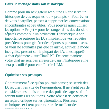
Faire le ménage dans son historique
Comme pour un navigateur web, une IA conserve un
historique de vos requêtes, ou « prompts ». Pour éviter
de vous éparpiller, pensez à supprimer les conversations
encombrantes et peu utiles. Vous pouvez aussi utiliser
les options « Projet » pour les ranger dans des dossiers
séparés comme sur un ordinateur. L’historique a son
importance puisque les IA s’inspirent de vos requêtes
précédentes pour générer des réponses personnalisées.
Si vous ne souhaitez pas que ça arrive, activez le mode
incognito, présent sur la plupart des IA. Il est appelé
« chat éphémère » sur ChatGPT. De cette manière,
votre chat ne sera pas enregistré dans l’historique et ne
sera pas utilisé pour entraîner le LLM.
Optimiser ses prompts
Contrairement à ce qu’on pourrait penser, se servir des
IA requiert très vite de l’organisation. Il ne s’agit pas de
considérer ces outils comme des puits de sagesse d’où
sortent toutes les solutions. Votre rôle est de conserver
un regard critique sur les générations. Plusieurs
techniques existent pour extraire le meilleur des