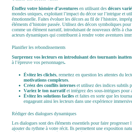
Étoffez votre histoire d’aventures
en utilisant des
décors varié
mondes uniques, exploitant l’impact du décor sur l’intrigue et util
émotionnelle. Faites évoluer les décors au fil de l’histoire, impr
éléments d’histoire passée. Utilisez des décors symboliques pour r
comme un élément narratif, introduisant de nouveaux défis à chaq
acteurs dynamiques qui contribuent à rendre votre aventures im
Planifier les rebondissements
Surprenez vos lecteurs en introduisant des tournants inatte
à l’épreuve vos personnages
.
Évitez les clichés
, remettez en question les attentes du lect
motivations complexes
.
Créez des conflits internes
et utilisez des indices subtils
Variez le ton narratif
et intégrez des sous-intrigues pour 
Évitez les solutions faciles
et faites en sorte que les tour
engageant ainsi les lecteurs dans une expérience immersiv
Rédiger des dialogues dynamiques
Les dialogues
sont des éléments essentiels pour faire progresser l
ajouter du rythme à votre récit. Ils permettent une exposition natu