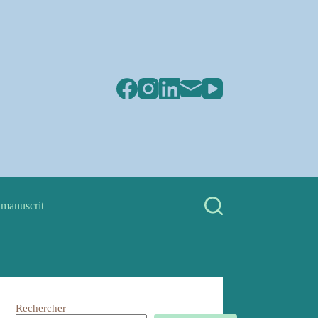
 manuscrit
Rechercher