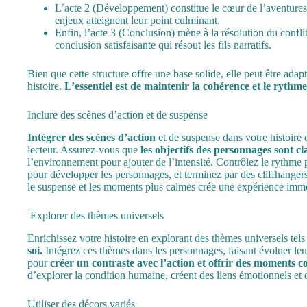
L’acte 2 (Développement) constitue le cœur de l’aventures,
enjeux atteignent leur point culminant.
Enfin, l’acte 3 (Conclusion) mène à la résolution du confli
conclusion satisfaisante qui résout les fils narratifs.
Bien que cette structure offre une base solide, elle peut être adap
histoire.
L’essentiel est de maintenir la cohérence et le ryt
Inclure des scènes d’action et de suspense
Intégrer des scènes d’action
et de suspense dans votre histoire d
lecteur. Assurez-vous que
les objectifs des personnages sont cl
l’environnement pour ajouter de l’intensité. Contrôlez le rythme p
pour développer les personnages, et terminez par des cliffhangers p
le suspense et les moments plus calmes crée une expérience imme
Explorer des thèmes universels
Enrichissez votre histoire en explorant des thèmes universels tel
soi.
Intégrez ces thèmes dans les personnages, faisant évoluer leur
pour
créer un contraste avec l’action et offrir des moments c
d’explorer la condition humaine, créent des liens émotionnels et 
Utiliser des décors variés