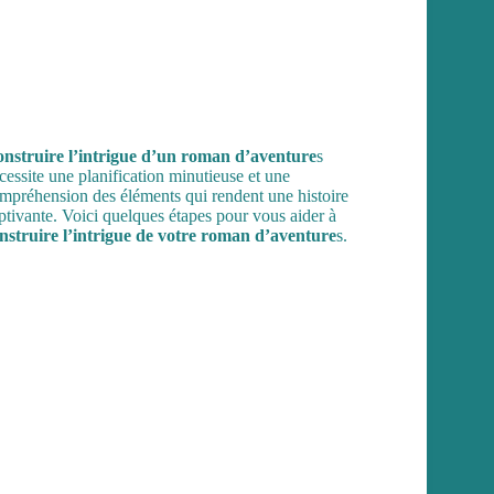
nstruire l’intrigue d’un roman d’aventure
s
cessite une planification minutieuse et une
mpréhension des éléments qui rendent une histoire
ptivante. Voici quelques étapes pour vous aider à
nstruire l’intrigue de votre roman d’aventure
s.