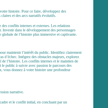
 votre histoire. Pour ce faire, développez des
laires et des arcs narratifs évolutifs.
z des conflits internes et externes. Les relations
deur. Investir dans le développement des personnages
e globale de l’histoire plus immersive et captivante.
pour maintenir l’intérêt du public. Identifiez clairement
cas d’échec. Intégrez des obstacles majeurs, explorez
 de l’histoire. Les conflits internes et le maintien de
t le public à suivre avec passion le parcours des
ux, vous donnez à votre histoire une profondeur
ssion narrative.
 cadre et le conflit initial, en concluant par un