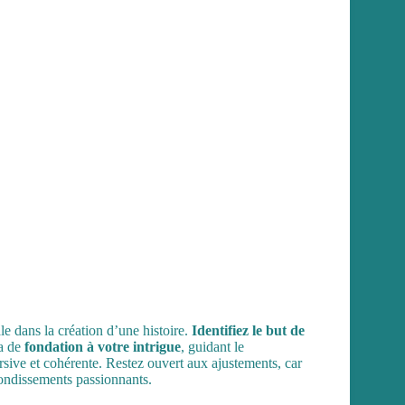
le dans la création d’une histoire.
Identifiez le but de
ra de
fondation à votre intrigue
, guidant le
sive et cohérente. Restez ouvert aux ajustements, car
ondissements passionnants.