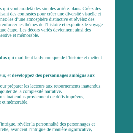
s qui vont au-delà des simples arrière-plans. Créez des
isant des contrastes pour créer une diversité visuelle et
égnez-les d’une atmosphère distinctive et révélez des
enforcer les thèmes de l’histoire et exploitez le voyage
ue étape. Les décors variés deviennent ainsi des
mersive et mémorable.
ndus
qui modifient la dynamique de l’histoire et mettent
eur, et
développez des personnages ambigus aux
 pour préparer les lecteurs aux retournements inattendus.
ajouter de la complexité narrative.
nants inattendus proviennent de défis imprévus,
e et mémorable.
’intrigue, révéler la personnalité des personnages et
relle, avancent l’intrigue de manière significative,