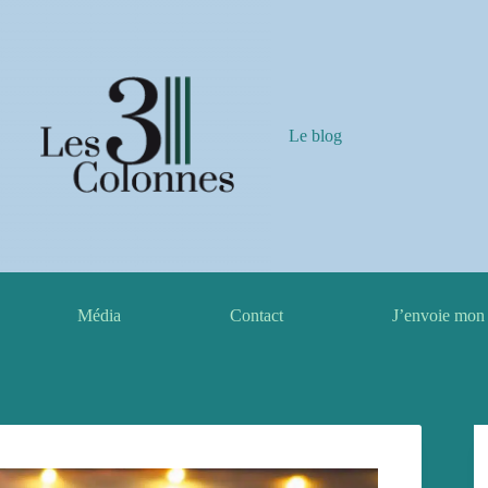
Le blog
Média
Contact
J’envoie mon