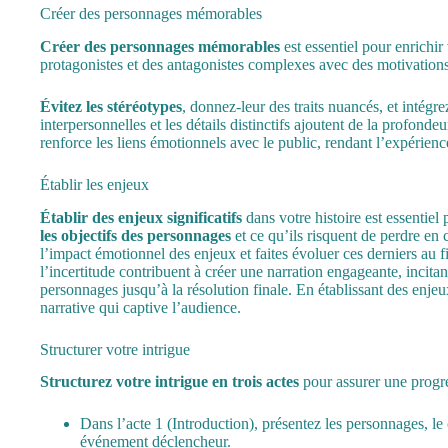
Créer des personnages mémorables
Créer des personnages mémorables
est essentiel pour enrichir
protagonistes et des antagonistes complexes avec des motivations c
Évitez les stéréotypes
, donnez-leur des traits nuancés, et intégre
interpersonnelles et les détails distinctifs ajoutent de la profon
renforce les liens émotionnels avec le public, rendant l’expérienc
Établir les enjeux
Établir des enjeux significatifs
dans votre histoire est essentiel 
les objectifs des personnages
et ce qu’ils risquent de perdre en 
l’impact émotionnel des enjeux et faites évoluer ces derniers au fil
l’incertitude contribuent à créer une narration engageante, incitan
personnages jusqu’à la résolution finale. En établissant des enje
narrative qui captive l’audience.
Structurer votre intrigue
Structurez votre intrigue en trois actes
pour assurer une progre
Dans l’acte 1 (Introduction),
présentez les personnages
, le
événement déclencheur.