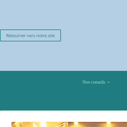
Passer
au
contenu
Retourner vers notre site
Nos conseils