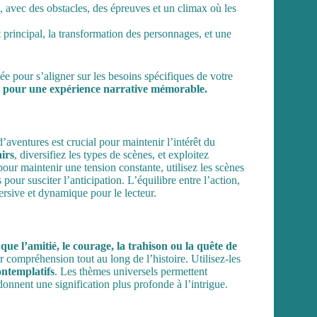
 avec des obstacles, des épreuves et un climax où les
t principal, la transformation des personnages, et une
tée pour s’aligner sur les besoins spécifiques de votre
hme pour une expérience narrative mémorable.
’aventures est crucial pour maintenir l’intérêt du
airs
, diversifiez les types de scènes, et exploitez
our maintenir une tension constante, utilisez les scènes
our susciter l’anticipation. L’équilibre entre l’action,
rsive et dynamique pour le lecteur.
s
que l’amitié, le courage, la trahison ou la quête de
 compréhension tout au long de l’histoire. Utilisez-les
ontemplatifs
. Les thèmes universels permettent
donnent une signification plus profonde à l’intrigue.