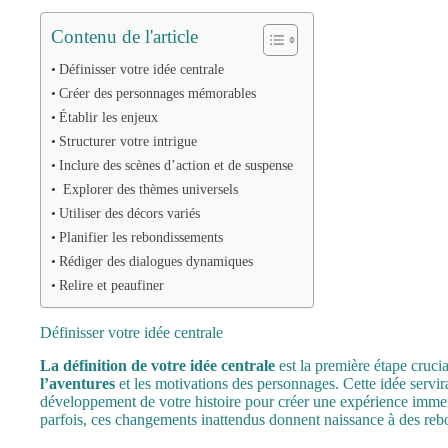
Contenu de l'article
Définisser votre idée centrale
Créer des personnages mémorables
Établir les enjeux
Structurer votre intrigue
Inclure des scènes d’action et de suspense
Explorer des thèmes universels
Utiliser des décors variés
Planifier les rebondissements
Rédiger des dialogues dynamiques
Relire et peaufiner
Définisser votre idée centrale
La définition de votre idée centrale
est la première étape crucia
l’aventures
et les motivations des personnages. Cette idée servi
développement de votre histoire pour créer une expérience immer
parfois, ces changements inattendus donnent naissance à des reb