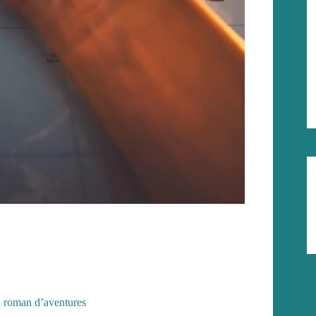
n roman d’aventures