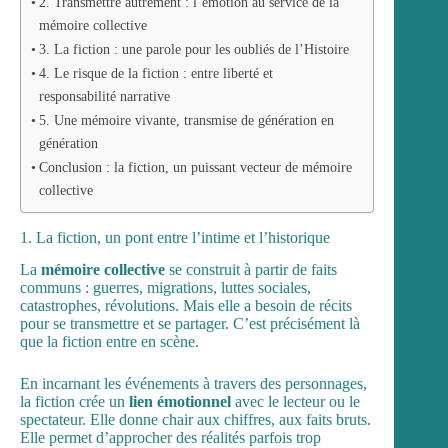
2. Transmettre autrement : l’émotion au service de la
mémoire collective
3. La fiction : une parole pour les oubliés de l’Histoire
4. Le risque de la fiction : entre liberté et
responsabilité narrative
5. Une mémoire vivante, transmise de génération en
génération
Conclusion : la fiction, un puissant vecteur de mémoire
collective
1. La fiction, un pont entre l’intime et l’historique
La
mémoire collective
se construit à partir de faits
communs : guerres, migrations, luttes sociales,
catastrophes, révolutions. Mais elle a besoin de récits
pour se transmettre et se partager. C’est précisément là
que la fiction entre en scène.
En incarnant les événements à travers des personnages,
la fiction crée un
lien émotionnel
avec le lecteur ou le
spectateur. Elle donne chair aux chiffres, aux faits bruts.
Elle permet d’approcher des réalités parfois trop