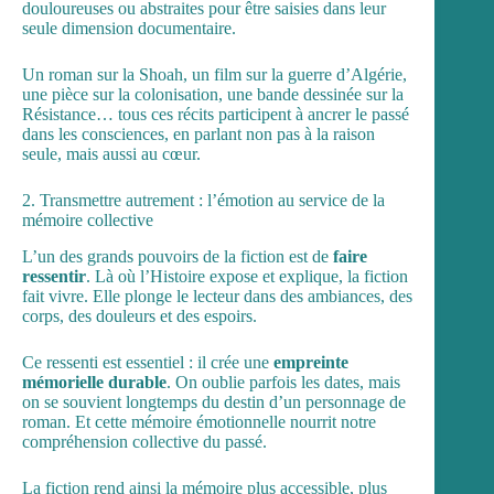
douloureuses ou abstraites pour être saisies dans leur
seule dimension documentaire.
Un roman sur la Shoah, un film sur la guerre d’Algérie,
une pièce sur la colonisation, une bande dessinée sur la
Résistance… tous ces récits participent à ancrer le passé
dans les consciences, en parlant non pas à la raison
seule, mais aussi au cœur.
2. Transmettre autrement : l’émotion au service de la
mémoire collective
L’un des grands pouvoirs de la fiction est de
faire
ressentir
. Là où l’Histoire expose et explique, la fiction
fait vivre. Elle plonge le lecteur dans des ambiances, des
corps, des douleurs et des espoirs.
Ce ressenti est essentiel : il crée une
empreinte
mémorielle durable
. On oublie parfois les dates, mais
on se souvient longtemps du destin d’un personnage de
roman. Et cette mémoire émotionnelle nourrit notre
compréhension collective du passé.
La fiction rend ainsi la mémoire plus accessible, plus