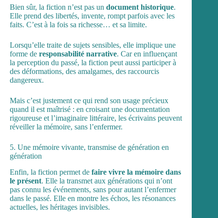
Bien sûr, la fiction n’est pas un
document historique
.
Elle prend des libertés, invente, rompt parfois avec les
faits. C’est à la fois sa richesse… et sa limite.
Lorsqu’elle traite de sujets sensibles, elle implique une
forme de
responsabilité narrative
. Car en influençant
la perception du passé, la fiction peut aussi participer à
des déformations, des amalgames, des raccourcis
dangereux.
Mais c’est justement ce qui rend son usage précieux
quand il est maîtrisé : en croisant une documentation
rigoureuse et l’imaginaire littéraire, les écrivains peuvent
réveiller la mémoire, sans l’enfermer.
5. Une mémoire vivante, transmise de génération en
génération
Enfin, la fiction permet de
faire vivre la mémoire dans
le présent
. Elle la transmet aux générations qui n’ont
pas connu les événements, sans pour autant l’enfermer
dans le passé. Elle en montre les échos, les résonances
actuelles, les héritages invisibles.