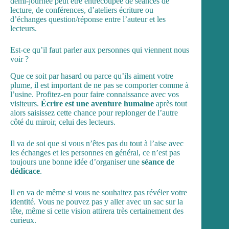
demi-journée peut être entrecoupée de séances de
lecture, de conférences, d’ateliers écriture ou
d’échanges question/réponse entre l’auteur et les
lecteurs.
Est-ce qu’il faut parler aux personnes qui viennent nous
voir ?
Que ce soit par hasard ou parce qu’ils aiment votre
plume, il est important de ne pas se comporter comme à
l’usine. Profitez-en pour faire connaissance avec vos
visiteurs.
Écrire est une aventure humaine
après tout
alors saisissez cette chance pour replonger de l’autre
côté du miroir, celui des lecteurs.
Il va de soi que si vous n’êtes pas du tout à l’aise avec
les échanges et les personnes en général, ce n’est pas
toujours une bonne idée d’organiser une
séance de
dédicace
.
Il en va de même si vous ne souhaitez pas révéler votre
identité. Vous ne pouvez pas y aller avec un sac sur la
tête, même si cette vision attirera très certainement des
curieux.