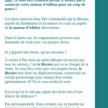
Idée
: si vous êtes vraiment perdu, n’hésitez pas à
contacter votre maison d’édition pour un coup de
pouce !
Les livres peuvent donc être commandés par la librairie,
auprès
du distributeur
(si la maison en a un) ou auprès
de
la maison d’édition
directement.
Dans d’autres cas, les organisateurs peuvent vous
demander de venir avec vos propres livres.
Si j’apporte mes livres, qui les encaisse ?
À moins d’être dans un salon littéraire (et encore pas
tous les salons), c’est
le libraire
qui va se charger de la
vente. Si vous êtes venu avec vos propres livres,
le
libraire
fera donc un dépôt provisoire, conservera un
certain pourcentage pour chaque livre vendu
(généralement 30 %) et vous rendra le reste.
Est-ce qu’on ne fait que signer des livres lors d’une
séance de dédicace ?
Pas nécessairement. Dans certains cas, la journée ou