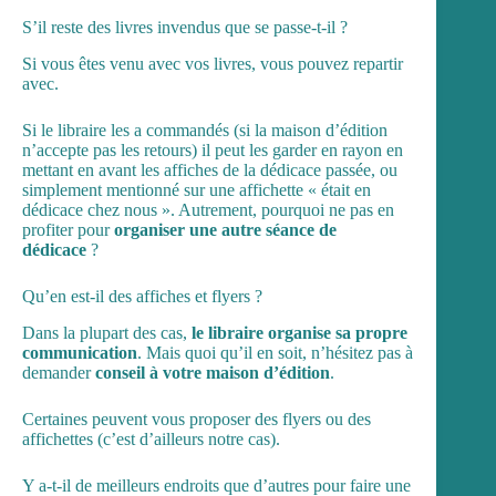
S’il reste des livres invendus que se passe-t-il ?
Si vous êtes venu avec vos livres, vous pouvez repartir
avec.
Si le libraire les a commandés (si la maison d’édition
n’accepte pas les retours) il peut les garder en rayon en
mettant en avant les affiches de la dédicace passée, ou
simplement mentionné sur une affichette « était en
dédicace chez nous ». Autrement, pourquoi ne pas en
profiter pour
organiser une autre séance de
dédicace
?
Qu’en est-il des affiches et flyers ?
Dans la plupart des cas,
le libraire organise sa propre
communication
. Mais quoi qu’il en soit, n’hésitez pas à
demander
conseil à votre maison d’édition
.
Certaines peuvent vous proposer des flyers ou des
affichettes (c’est d’ailleurs notre cas).
Y a-t-il de meilleurs endroits que d’autres pour faire une