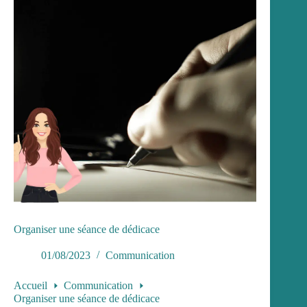
Organiser une séance de dédicace
01/08/2023
Communication
Accueil
Communication
Organiser une séance de dédicace