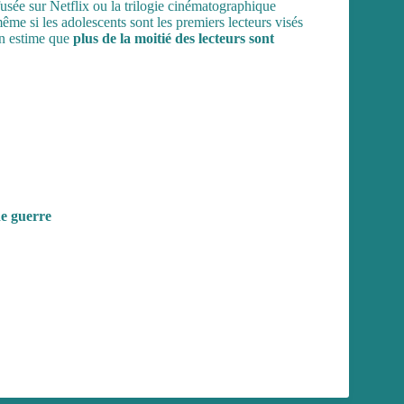
fusée sur Netflix ou la trilogie cinématographique
me si les adolescents sont les premiers lecteurs visés
’on estime que
plus de la moitié des lecteurs sont
de guerre