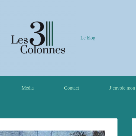
Le blog
Média
Contact
J’envoie mon