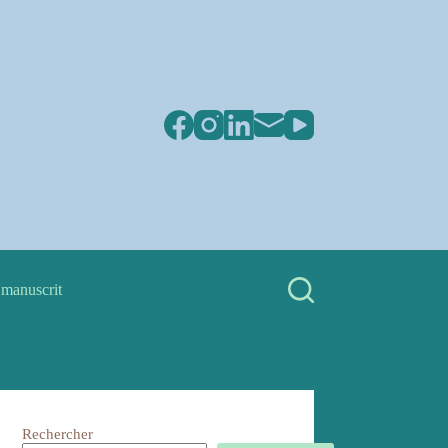
 manuscrit
Rechercher