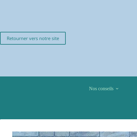
Passer
au
contenu
Retourner vers notre site
Nos conseils