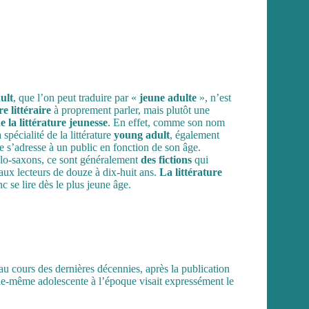
ult
, que l’on peut traduire par «
jeune adulte
», n’est
e littéraire
à proprement parler, mais plutôt une
e la littérature jeunesse
. En effet, comme son nom
a spécialité de la littérature
young adult
, également
lle s’adresse à un public en fonction de son âge.
lo-saxons, ce sont généralement
des fictions
qui
 aux lecteurs de douze à dix-huit ans.
La littérature
 se lire dès le plus jeune âge.
u cours des dernières décennies, après la publication
elle-même adolescente à l’époque visait expressément le