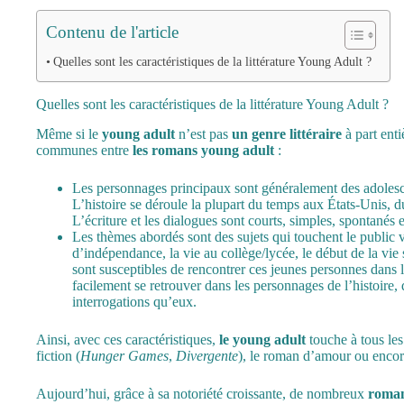
Contenu de l'article
Quelles sont les caractéristiques de la littérature Young Adult ?
Quelles sont les caractéristiques de la littérature Young Adult ?
Même si le
young adult
n’est pas
un genre littéraire
à part enti
communes entre
les romans young adult
:
Les personnages principaux sont généralement des adolescen
L’histoire se déroule la plupart du temps aux États-Unis, d
L’écriture et les dialogues sont courts, simples, spontanés 
Les thèmes abordés sont des sujets qui touchent le public vis
d’indépendance, la vie au collège/lycée, le début de la vie se
sont susceptibles de rencontrer ces jeunes personnes dans l
facilement se retrouver dans les personnages de l’histoire
interrogations qu’eux.
Ainsi, avec ces caractéristiques,
le young adult
touche à tous le
fiction
(
Hunger Games
,
Divergente
), le roman d’amour ou encor
Aujourd’hui, grâce à sa notoriété croissante, de nombreux
roman