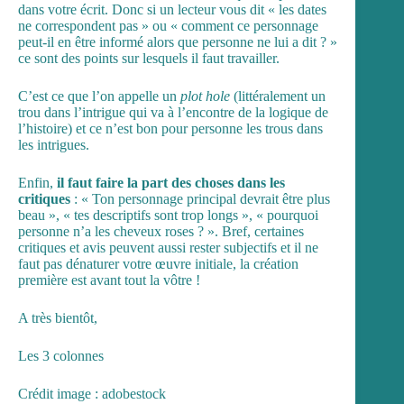
dans votre écrit. Donc si un lecteur vous dit « les dates
ne correspondent pas » ou « comment ce personnage
peut-il en être informé alors que personne ne lui a dit ? »
ce sont des points sur lesquels il faut travailler.
C’est ce que l’on appelle un
plot hole
(littéralement un
trou dans l’intrigue qui va à l’encontre de la logique de
l’histoire) et ce n’est bon pour personne les trous dans
les intrigues.
Enfin,
il faut faire la part des choses dans les
critiques
: « Ton personnage principal devrait être plus
beau », « tes descriptifs sont trop longs », « pourquoi
personne n’a les cheveux roses ? ». Bref, certaines
critiques et avis peuvent aussi rester subjectifs et il ne
faut pas dénaturer votre œuvre initiale, la création
première est avant tout la vôtre !
A très bientôt,
Les 3 colonnes
Crédit image : adobestock