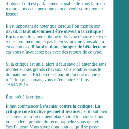
d’objectif qui est parfaitement capable de vous faire un
retour, alors cette personne peut devenir votre premier
lecteur.
Il est important de noter que lorsque l’on montre son
travail
, il faut absolument être ouvert à la critique
!
Encore une fois, une critique utile. Une réponse de type
« c’est vraiment nul et pas intéressant » ne vous aidera
en aucun cas.
Il faudra donc changer de bêta lecteur
car vous n’avancerez pas avec des retours de ce type.
Si la critique est utile, alors il faut savoir l’entendre sans
monter sur ses grands chevaux, sans sombrer dans le
dramatique : « Eh bien c’est parfait j’ai raté ma vie je
n’écrirai plus jamais, vous m’entendez ?! Plus
JAMAIS ! ».
Être prêt à la critique
Il faut commencer à
s’armer contre la critique
.
La
critique constructive permet d’avancer
, et il faut bien
se souvenir qu’on ne peut plaire à tout le monde. Pour
vous aider à prendre du recul, rappelez vous que vous
êtes l’auteur. Vous savez donc tout ce qu’il se passe